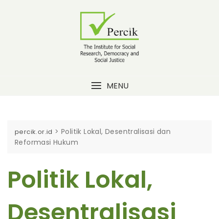
Skip
to
content
MENU
>
Politik Lokal, Desentralisasi dan
percik.or.id
Reformasi Hukum
Politik Lokal,
Desentralisasi