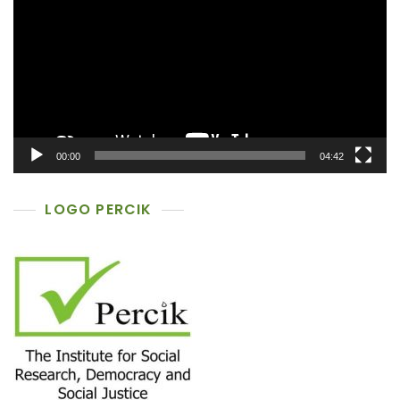
00:00
04:42
LOGO PERCIK