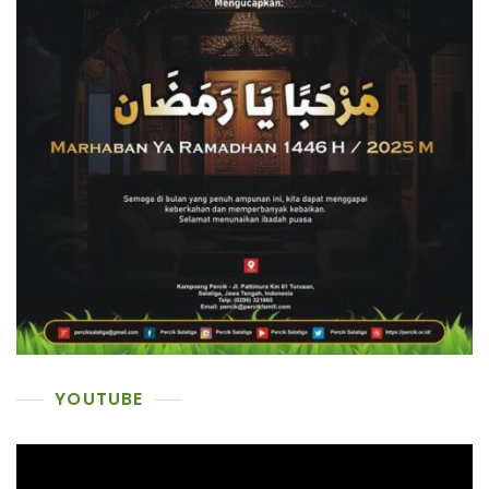
YOUTUBE
Pemutar
Video