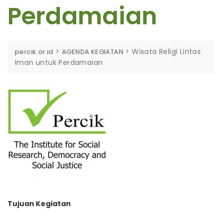
Perdamaian
>
>
Wisata Religi Lintas
percik.or.id
AGENDA KEGIATAN
Iman untuk Perdamaian
Tujuan Kegiatan