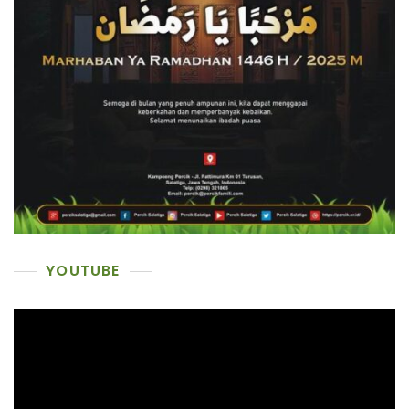
YOUTUBE
Pemutar
Video