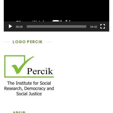
00:00
04:42
LOGO PERCIK
ARSIP