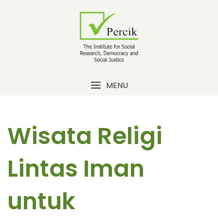
Skip
to
content
MENU
Wisata Religi
Lintas Iman
untuk