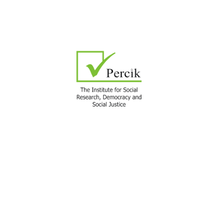
Marhaban ya Ramadan. Semoga di bulan yang penuh
ampunan ini, kita dapat menggapai keberkahan dan
memperbanyak kebaikan. Selamat menunaikan ibadah
puasa.