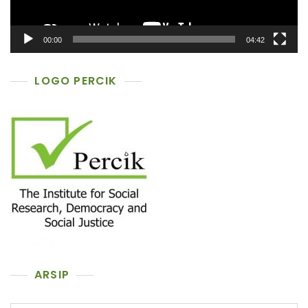
00:00
04:42
LOGO PERCIK
ARSIP