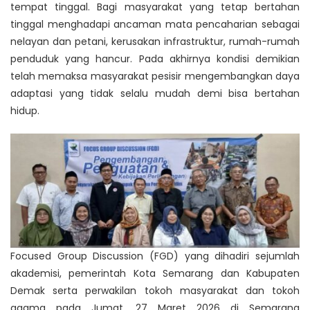
tempat tinggal. Bagi masyarakat yang tetap bertahan
tinggal menghadapi ancaman mata pencaharian sebagai
nelayan dan petani, kerusakan infrastruktur, rumah-rumah
penduduk yang hancur. Pada akhirnya kondisi demikian
telah memaksa masyarakat pesisir mengembangkan daya
adaptasi yang tidak selalu mudah demi bisa bertahan
hidup.
Focused Group Discussion (FGD) yang dihadiri sejumlah
akademisi, pemerintah Kota Semarang dan Kabupaten
Demak serta perwakilan tokoh masyarakat dan tokoh
agama pada Jumat, 27 Maret 2026 di Semarang