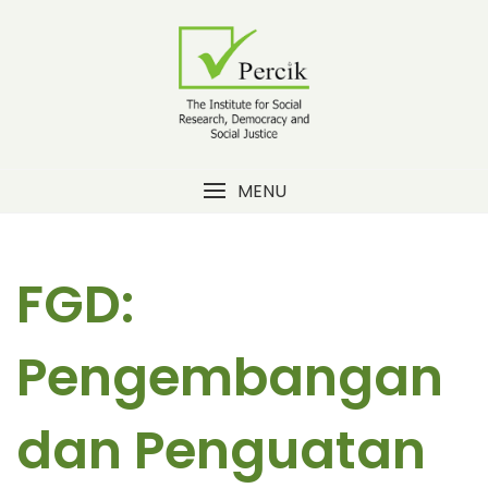
Skip
to
content
MENU
FGD:
Pengembangan
dan Penguatan