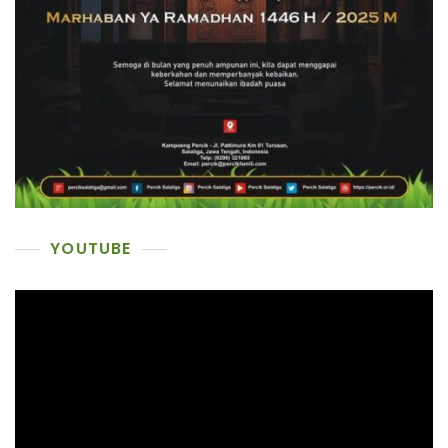
YOUTUBE
Pemutar
Video