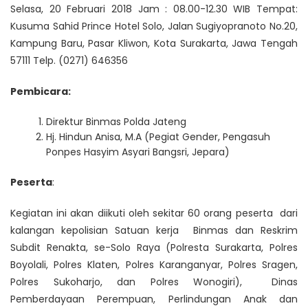
Selasa, 20 Februari 2018 Jam : 08.00-12.30 WIB Tempat:
Kusuma Sahid Prince Hotel Solo, Jalan Sugiyopranoto No.20,
Kampung Baru, Pasar Kliwon, Kota Surakarta, Jawa Tengah
57111 Telp. (0271) 646356
Pembicara:
Direktur Binmas Polda Jateng
Hj. Hindun Anisa, M.A (Pegiat Gender, Pengasuh
Ponpes Hasyim Asyari Bangsri, Jepara)
Peserta
:
Kegiatan ini akan diikuti oleh sekitar 60 orang peserta dari
kalangan kepolisian Satuan kerja Binmas dan Reskrim
Subdit Renakta, se-Solo Raya (Polresta Surakarta, Polres
Boyolali, Polres Klaten, Polres Karanganyar, Polres Sragen,
Polres Sukoharjo, dan Polres Wonogiri), Dinas
Pemberdayaan Perempuan, Perlindungan Anak dan