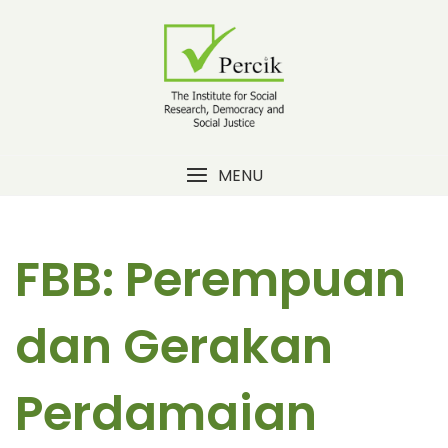
Skip
to
content
MENU
FBB: Perempuan
dan Gerakan
Perdamaian