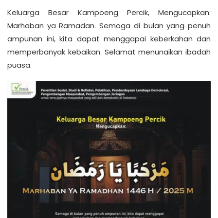
Keluarga Besar Kampoeng Percik, Mengucapkan:
Marhaban ya Ramadan. Semoga di bulan yang penuh
ampunan ini, kita dapat menggapai keberkahan dan
memperbanyak kebaikan. Selamat menunaikan ibadah
puasa.