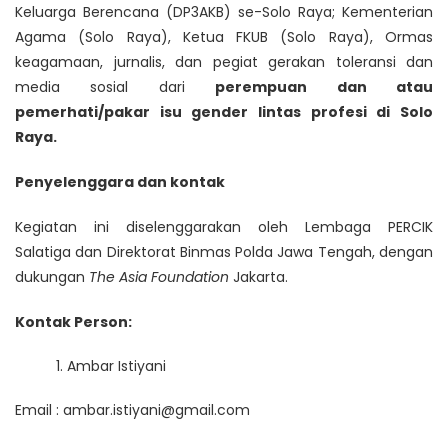
Keluarga Berencana (DP3AKB) se-Solo Raya; Kementerian
Agama (Solo Raya), Ketua FKUB (Solo Raya), Ormas
keagamaan, jurnalis, dan pegiat gerakan toleransi dan
media sosial dari
perempuan dan atau
pemerhati
/pakar
isu gender lintas profesi di Solo
Raya.
Penyelenggara
dan kontak
Kegiatan ini diselenggarakan oleh Lembaga PERCIK
Salatiga dan Direktorat Binmas Polda Jawa Tengah, dengan
dukungan
The Asia Foundation
Jakarta.
Kontak Person:
Ambar Istiyani
Email :
ambar.istiyani@gmail.com