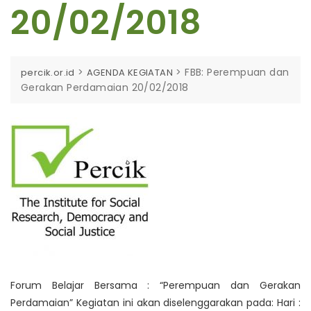
20/02/2018
>
>
FBB: Perempuan dan
percik.or.id
AGENDA KEGIATAN
Gerakan Perdamaian 20/02/2018
Forum Belajar Bersama : “Perempuan dan Gerakan
Perdamaian”
Kegiatan ini akan diselenggarakan pada: Hari :