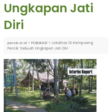
Ungkapan Jati
Diri
>
>
Lokalitas Di Kampoeng
percik.or.id
PUBLIKASI
Percik: Sebuah Ungkapan Jati Diri