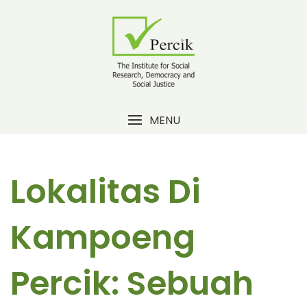
Skip
to
content
MENU
Lokalitas Di
Kampoeng
Percik: Sebuah