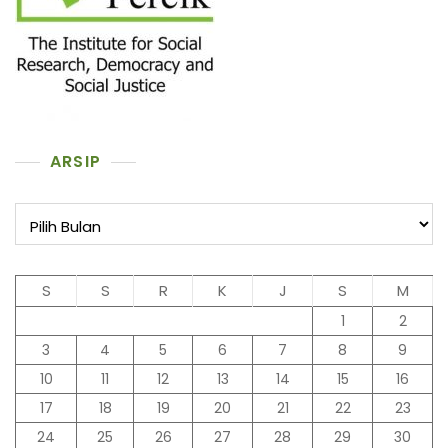
ARSIP
Arsip
S
S
R
K
J
S
M
1
2
3
4
5
6
7
8
9
10
11
12
13
14
15
16
17
18
19
20
21
22
23
24
25
26
27
28
29
30