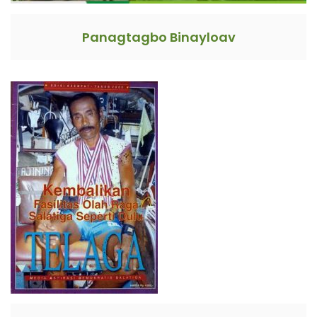
Panagtagbo Binayloav