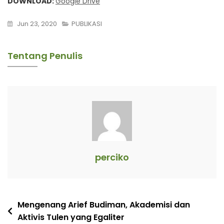
DOWNLOAD:
Google Drive
Jun 23, 2020
PUBLIKASI
Tentang Penulis
perciko
Navigasi
Mengenang Arief Budiman, Akademisi dan
Aktivis Tulen yang Egaliter
pos