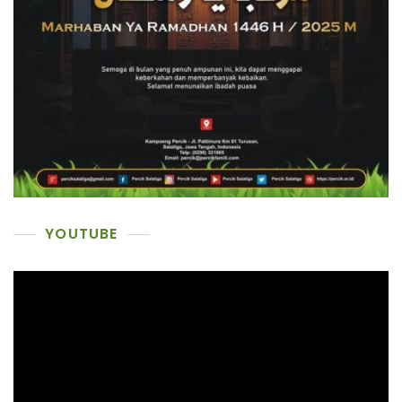
YOUTUBE
Pemutar
Video