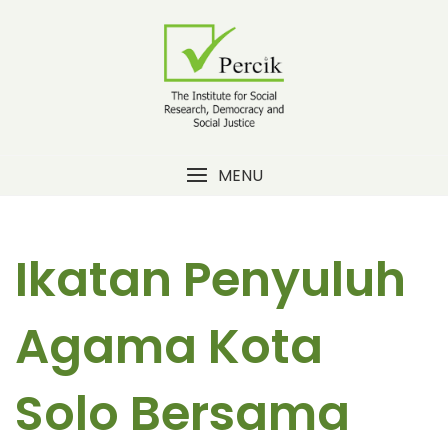
Skip
to
content
MENU
Ikatan Penyuluh
Agama Kota
Solo Bersama