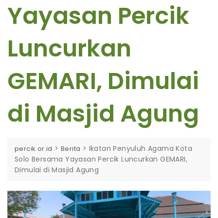
Yayasan Percik
Luncurkan
GEMARI, Dimulai
di Masjid Agung
>
>
Ikatan Penyuluh Agama Kota
percik.or.id
Berita
Solo Bersama Yayasan Percik Luncurkan GEMARI,
Dimulai di Masjid Agung