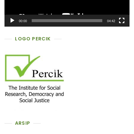
00:00
04:42
LOGO PERCIK
ARSIP