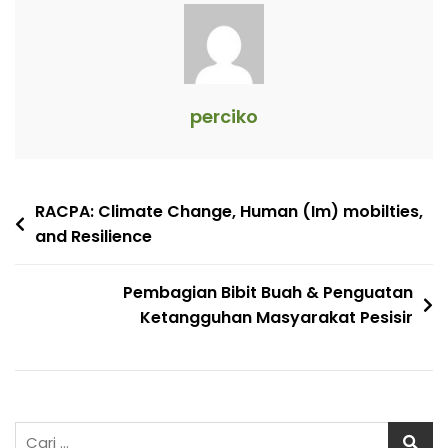
perciko
Navigasi
RACPA: Climate Change, Human (Im) mobilties,
and Resilience
pos
Pembagian Bibit Buah & Penguatan
Ketangguhan Masyarakat Pesisir
Cari