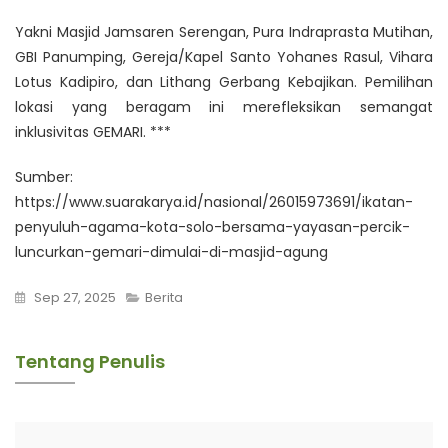
Yakni Masjid Jamsaren Serengan, Pura Indraprasta Mutihan,
GBI Panumping, Gereja/Kapel Santo Yohanes Rasul, Vihara
Lotus Kadipiro, dan Lithang Gerbang Kebajikan. Pemilihan
lokasi yang beragam ini merefleksikan semangat
inklusivitas GEMARI. ***
Sumber:
https://www.suarakarya.id/nasional/26015973691/ikatan-
penyuluh-agama-kota-solo-bersama-yayasan-percik-
luncurkan-gemari-dimulai-di-masjid-agung
Sep 27, 2025
Berita
Tentang Penulis