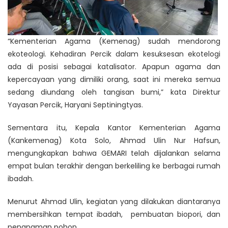
“Kementerian Agama (Kemenag) sudah mendorong
ekoteologi. Kehadiran Percik dalam kesuksesan ekotelogi
ada di posisi sebagai katalisator. Apapun agama dan
kepercayaan yang dimiliki orang, saat ini mereka semua
sedang diundang oleh tangisan bumi,” kata Direktur
Yayasan Percik, Haryani Septiningtyas.
Sementara itu, Kepala Kantor Kementerian Agama
(Kankemenag) Kota Solo, Ahmad Ulin Nur Hafsun,
mengungkapkan bahwa GEMARI telah dijalankan selama
empat bulan terakhir dengan berkeliling ke berbagai rumah
ibadah.
Menurut Ahmad Ulin, kegiatan yang dilakukan diantaranya
membersihkan tempat ibadah, pembuatan biopori, dan
penanaman pohon.