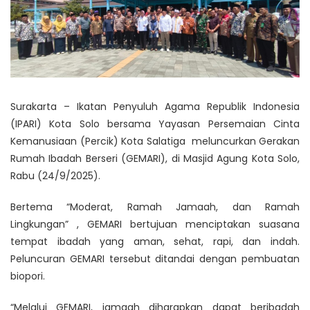
Surakarta – Ikatan Penyuluh Agama Republik Indonesia
(IPARI) Kota Solo bersama Yayasan Persemaian Cinta
Kemanusiaan (Percik) Kota Salatiga meluncurkan Gerakan
Rumah Ibadah Berseri (GEMARI), di Masjid Agung Kota Solo,
Rabu (24/9/2025).
Bertema “Moderat, Ramah Jamaah, dan Ramah
Lingkungan” , GEMARI bertujuan menciptakan suasana
tempat ibadah yang aman, sehat, rapi, dan indah.
Peluncuran GEMARI tersebut ditandai dengan pembuatan
biopori.
“Melalui GEMARI, jamaah diharapkan dapat beribadah